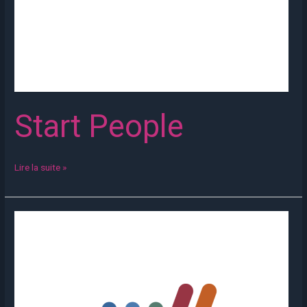
Start People
Lire la suite »
MANPOWER