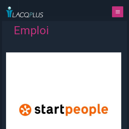
Aller
au
contenu
Emploi
Start
People