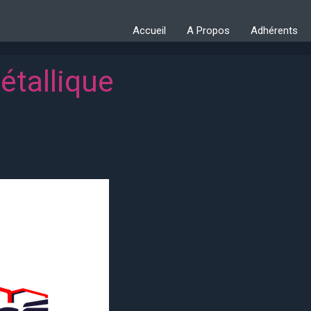
Accueil
A Propos
Adhérents
étallique