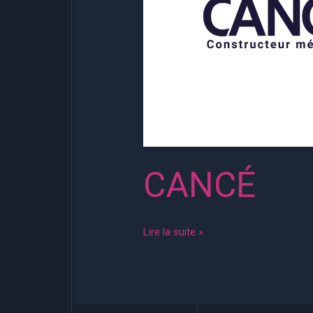
CANCÉ
Lire la suite »