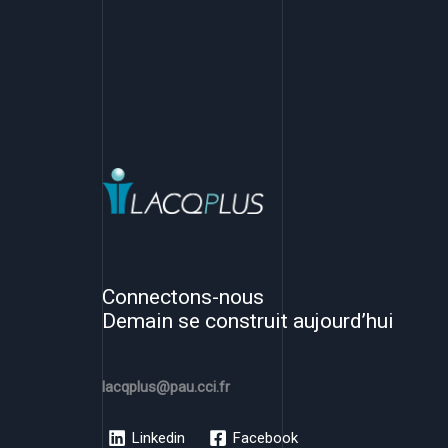
Connectons-nous
Demain se construit aujourd’hui
lacqplus@pau.cci.fr
Linkedin
Facebook