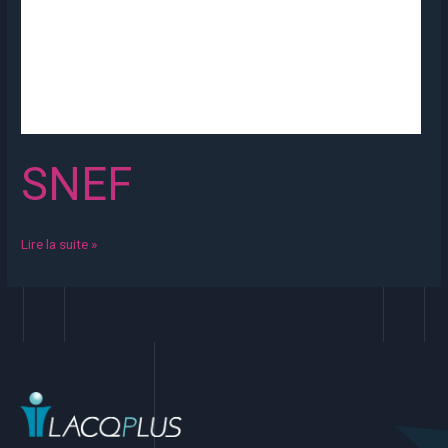
SNEF
Lire la suite »