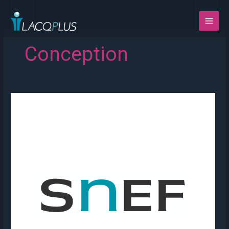
Aller
au
contenu
Conception
SNEF