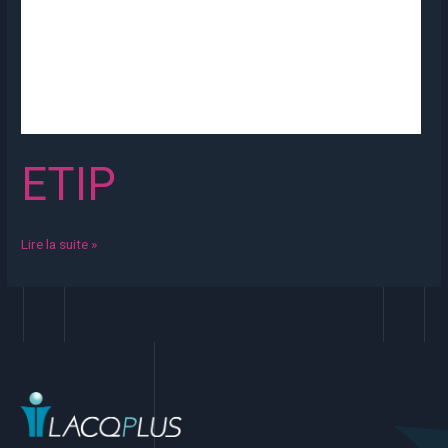
ETIP
Lire la suite »