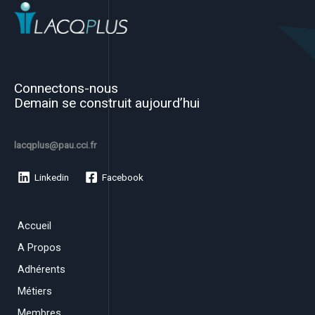
Connectons-nous
Demain se construit aujourd’hui
lacqplus@pau.cci.fr
Linkedin
Facebook
Accueil
A Propos
Adhérents
Métiers
Membres