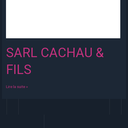
SARL CACHAU &
FILS
Lire la suite »