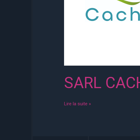
SARL CACH
Lire la suite »