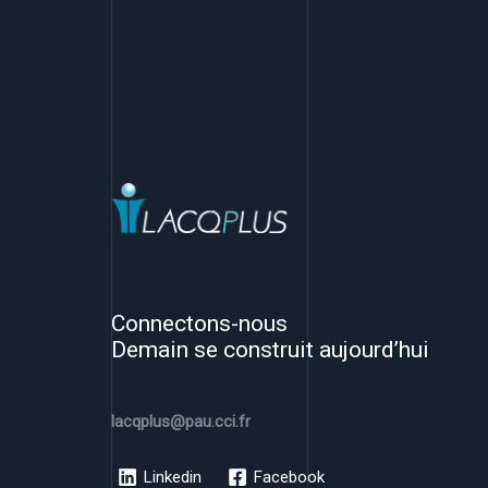
Connectons-nous
Demain se construit aujourd’hui
lacqplus@pau.cci.fr
Linkedin
Facebook