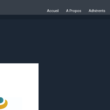
Accueil
A Propos
Adhérents