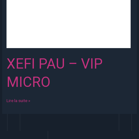
XEFI PAU – VIP
MICRO
Lire la suite »