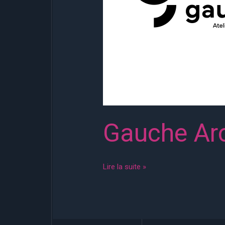
Gauche Arc
Lire la suite »