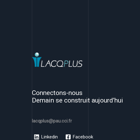
Connectons-nous
Demain se construit aujourd’hui
lacqplus@pau.cci.fr
Linkedin
Facebook